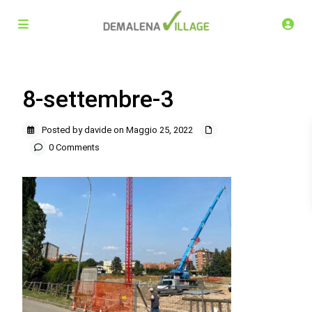
8-settembre-3
Posted by davide on Maggio 25, 2022
0 Comments
Demalena Village, nuovo complesso residenziale in via
Marchesina 8 Trezzano sul Naviglio