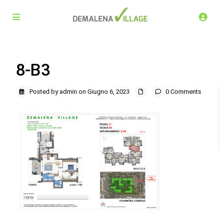
8-B3
Posted by admin on Giugno 6, 2023
0 Comments
Demalena Village, nuovo complesso residenziale in via
Marchesina 8 Trezzano sul Naviglio