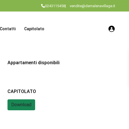
0243115458
|
vendite@demalenavillage.it
Contatti
Capitolato
Appartamenti disponibili
CAPITOLATO
Download