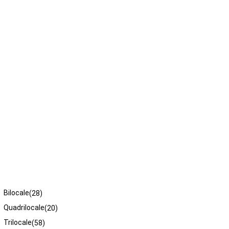
Tipologie
Bilocale
(28)
Quadrilocale
(20)
Trilocale
(58)