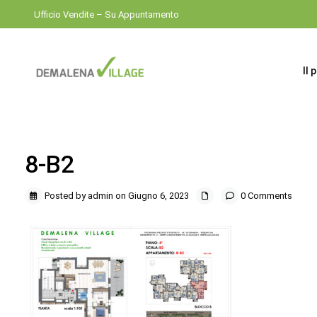
Ufficio Vendite – Su Appuntamento
Il 
8-B2
Posted by admin on Giugno 6, 2023
0 Comments