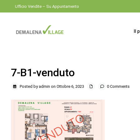
Ufficio Vendite – Su Appuntamento
Il 
7-B1-venduto
Posted by admin on Ottobre 6, 2023
0 Comments