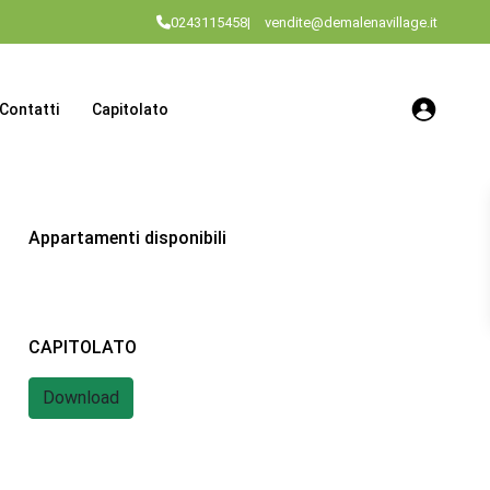
0243115458
|
vendite@demalenavillage.it
Contatti
Capitolato
Appartamenti disponibili
CAPITOLATO
Download