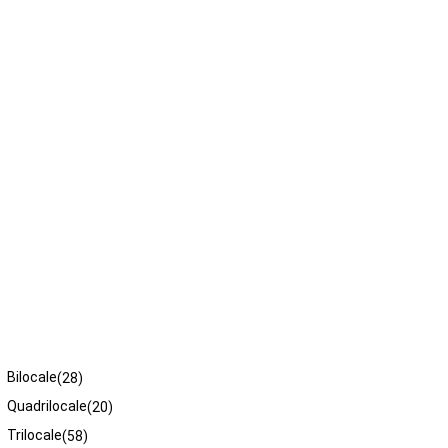
Tipologie
Bilocale
(28)
Quadrilocale
(20)
Trilocale
(58)