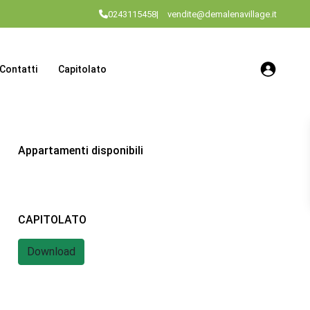
0243115458
|
vendite@demalenavillage.it
Contatti
Capitolato
Appartamenti disponibili
CAPITOLATO
Download