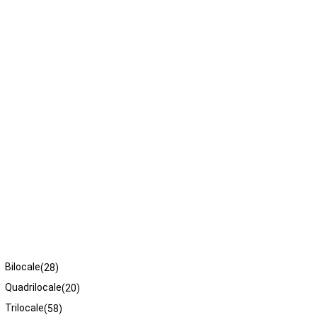
Tipologie
Bilocale
(28)
Quadrilocale
(20)
Trilocale
(58)