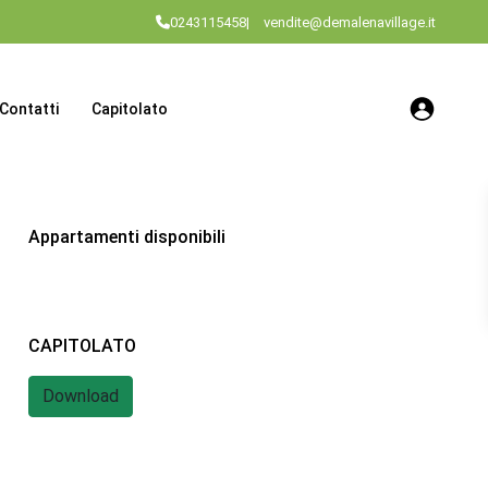
0243115458
|
vendite@demalenavillage.it
Contatti
Capitolato
Appartamenti disponibili
CAPITOLATO
Download