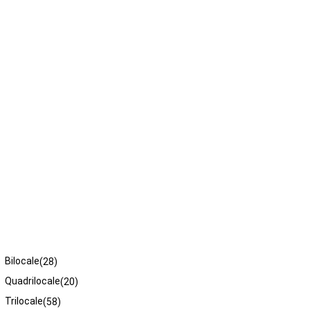
Tipologie
Bilocale
(28)
Quadrilocale
(20)
Trilocale
(58)