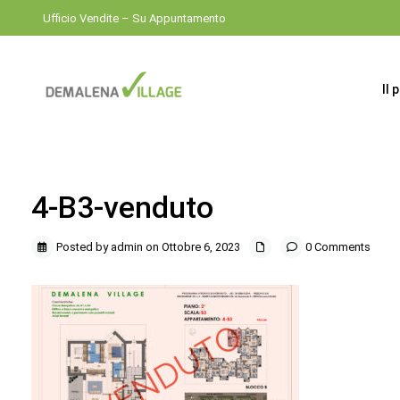
Ufficio Vendite – Su Appuntamento
Il 
4-B3-venduto
Posted by admin on Ottobre 6, 2023
0 Comments