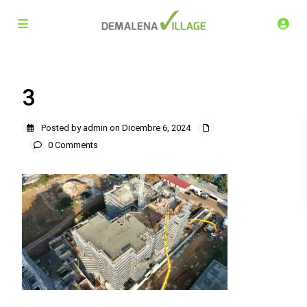
3
Posted by admin on Dicembre 6, 2024
0 Comments
Demalena Village, nuovo complesso residenziale in via
Marchesina 8 Trezzano sul Naviglio