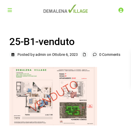
25-B1-venduto
Posted by admin on Ottobre 6, 2023
0 Comments
Demalena Village, nuovo complesso residenziale in via
Marchesina 8 Trezzano sul Naviglio