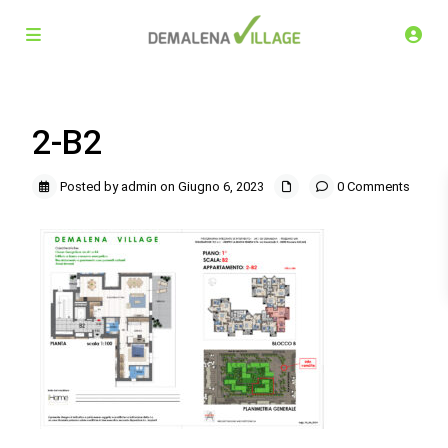
2-B2
Posted by admin on Giugno 6, 2023
0 Comments
Demalena Village, nuovo complesso residenziale in via
Marchesina 8 Trezzano sul Naviglio