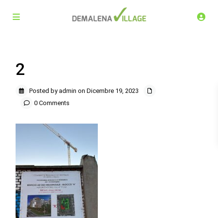
2
Posted by admin on Dicembre 19, 2023
0 Comments
Demalena Village, nuovo complesso residenziale in via
Marchesina 8 Trezzano sul Naviglio