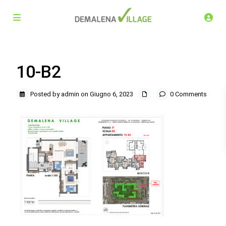
10-B2
Posted by admin on Giugno 6, 2023
0 Comments
Demalena Village, nuovo complesso residenziale in via
Marchesina 8 Trezzano sul Naviglio