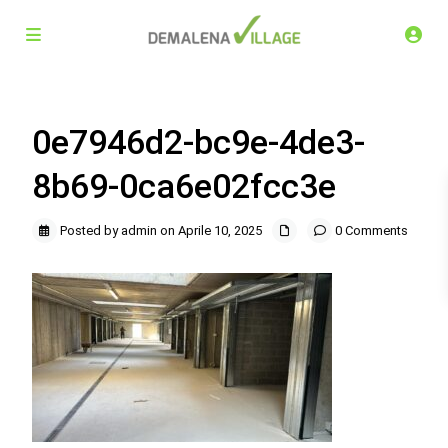
0e7946d2-bc9e-4de3-
8b69-0ca6e02fcc3e
Posted by admin on Aprile 10, 2025
0 Comments
Demalena Village, nuovo complesso residenziale in via
Marchesina 8 Trezzano sul Naviglio