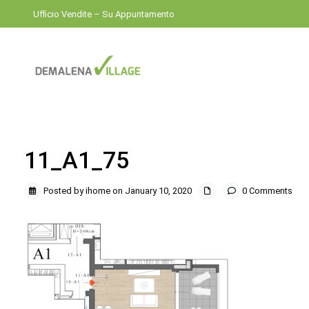
Ufficio Vendite – Su Appuntamento
11_A1_75
Posted by ihome on January 10, 2020
0 Comments