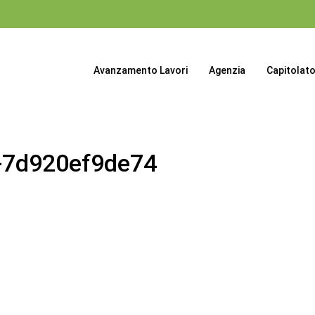
Avanzamento Lavori
Agenzia
Capitolat
-7d920ef9de74